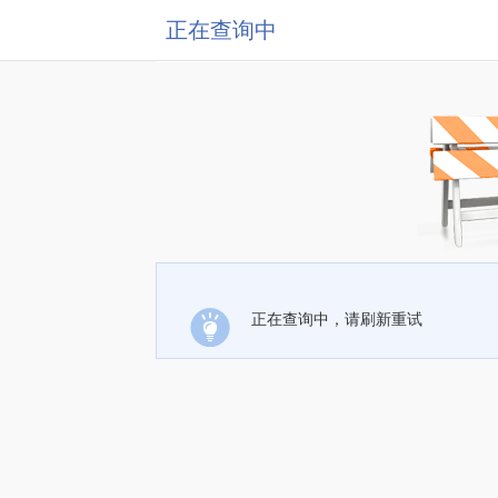
正在查询中
正在查询中，请刷新重试